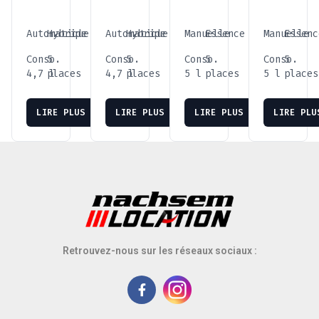
Automatique
Hybride
Automatique
Hybride
Manuelle
Essence
Manuelle
Essenc
Conso.
5
Conso.
5
Conso.
5
Conso.
5
4,7 l
places
4,7 l
places
5 l
places
5 l
places
LIRE PLUS
LIRE PLUS
LIRE PLUS
LIRE PLU
Retrouvez-nous sur les réseaux sociaux :