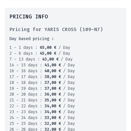
PRICING INFO
Pricing for YARIS CROSS (109-N7)
Day based pricing :
1 - 1 days :
65,00
€
/ Day
2 - 6 days :
45,00
€
/ Day
7 - 13 days :
43,00
€
/ Day
14 - 15 days :
41,00
€
/ Day
16 - 16 days :
40,00
€
/ Day
17 - 17 days :
38,00
€
/ Day
18 - 18 days :
37,00
€
/ Day
19 - 19 days :
37,00
€
/ Day
20 - 20 days :
36,00
€
/ Day
21 - 21 days :
35,00
€
/ Day
22 - 22 days :
34,00
€
/ Day
23 - 23 days :
34,00
€
/ Day
24 - 24 days :
33,00
€
/ Day
25 - 25 days :
32,00
€
/ Day
26 - 26 days :
32,00
€
/ Day