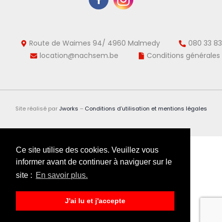
Route de Waimes 94/ 4960 Malmedy
080 33 83
location@nachsem.be
Conditions générales
Site réalisé par
Jworks
–
Conditions d’utilisation et mentions légales
Ce site utilise des cookies. Veuillez vous
informer avant de continuer à naviguer sur le
site :
En savoir plus.
J'ai lu et j'accepte